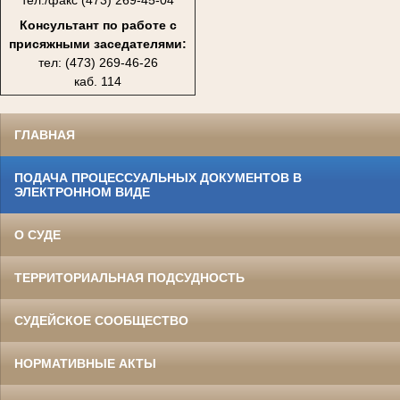
тел./факс (473) 269-45-04
Консультант по работе с
присяжными заседателями:
тел: (473) 269-46-26
каб. 114
ГЛАВНАЯ
ПОДАЧА ПРОЦЕССУАЛЬНЫХ ДОКУМЕНТОВ В
ЭЛЕКТРОННОМ ВИДЕ
О СУДЕ
ТЕРРИТОРИАЛЬНАЯ ПОДСУДНОСТЬ
СУДЕЙСКОЕ СООБЩЕСТВО
НОРМАТИВНЫЕ АКТЫ