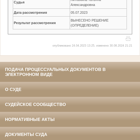
Судья
Александровна
Дата рассмотрения
05.07.2023
ВЫНЕСЕНО РЕШЕНИЕ
Результат рассмотрения
(ОПРЕДЕЛЕНИЕ)
опубликовано 24.04.2023 13:25, изменено 30.08.2024 21:21
ПОДАЧА ПРОЦЕССУАЛЬНЫХ ДОКУМЕНТОВ В
ЭЛЕКТРОННОМ ВИДЕ
О СУДЕ
СУДЕЙСКОЕ СООБЩЕСТВО
НОРМАТИВНЫЕ АКТЫ
ДОКУМЕНТЫ СУДА