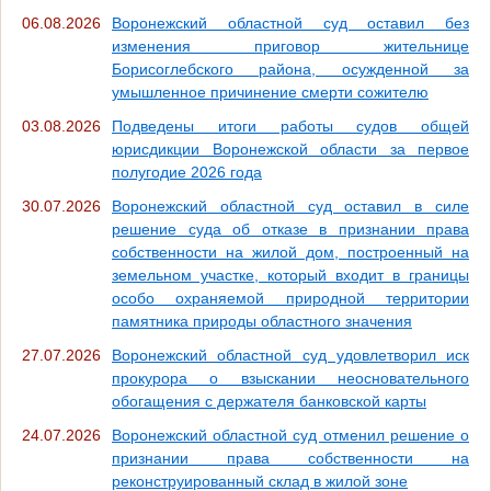
06.08.2026
Воронежский областной суд оставил без
изменения приговор жительнице
Борисоглебского района, осужденной за
умышленное причинение смерти сожителю
03.08.2026
Подведены итоги работы судов общей
юрисдикции Воронежской области за первое
полугодие 2026 года
30.07.2026
Воронежский областной суд оставил в силе
решение суда об отказе в признании права
собственности на жилой дом, построенный на
земельном участке, который входит в границы
особо охраняемой природной территории
памятника природы областного значения
27.07.2026
Воронежский областной суд удовлетворил иск
прокурора о взыскании неосновательного
обогащения с держателя банковской карты
24.07.2026
Воронежский областной суд отменил решение о
признании права собственности на
реконструированный склад в жилой зоне