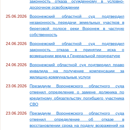
законность отказа осужденному в условно-
досрочном освобождении
25.06.2026
Воронежский областной суд подтвердил
незаконность передачи земельных участков в
береговой полосе реки Воронеж в частную
собственность
24.06.2026
Воронежский областной суд подтвердил
законность отказа в принятии иска о
возмещении вреда к Генеральной прокуратуре
24.06.2026
Воронежский областной суд подтвердил право
инвалида на получение компенсации за
жилищно-коммунальные услуги
23.06.2026
Президиум Воронежского областного суда
отменил определение о замене должника по
кредитному обязательству погибшего участника
СВО
23.06.2026
Президиум Воронежского областного суда
отменил определение об отказе в
восстановлении срока на подачу возражений на