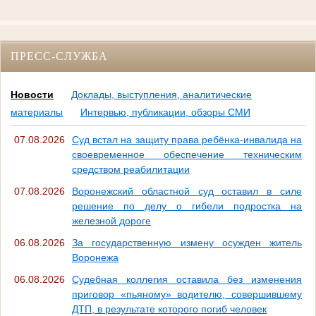
ПРЕСС-СЛУЖБА
Новости
Доклады, выступления, аналитические
материалы
Интервью, публикации, обзоры СМИ
07.08.2026
Суд встал на защиту права ребёнка-инвалида на
своевременное обеспечение техническим
средством реабилитации
07.08.2026
Воронежский областной суд оставил в силе
решение по делу о гибели подростка на
железной дороге
06.08.2026
За государственную измену осужден житель
Воронежа
06.08.2026
Судебная коллегия оставила без изменения
приговор «пьяному» водителю, совершившему
ДТП, в результате которого погиб человек