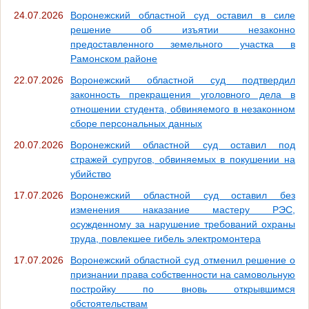
24.07.2026
Воронежский областной суд оставил в силе
решение об изъятии незаконно
предоставленного земельного участка в
Рамонском районе
22.07.2026
Воронежский областной суд подтвердил
законность прекращения уголовного дела в
отношении студента, обвиняемого в незаконном
сборе персональных данных
20.07.2026
Воронежский областной суд оставил под
стражей супругов, обвиняемых в покушении на
убийство
17.07.2026
Воронежский областной суд оставил без
изменения наказание мастеру РЭС,
осужденному за нарушение требований охраны
труда, повлекшее гибель электромонтера
17.07.2026
Воронежский областной суд отменил решение о
признании права собственности на самовольную
постройку по вновь открывшимся
обстоятельствам